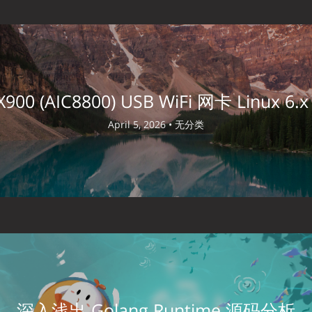
900 (AIC8800) USB WiFi 网卡 Linux
April 5, 2026 •
无分类
深入浅出 Golang Runtime 源码分析