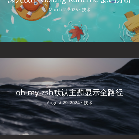
March 2, 2026 •
技术
oh-my-zsh默认主题显示全路径
August 29, 2024 •
技术