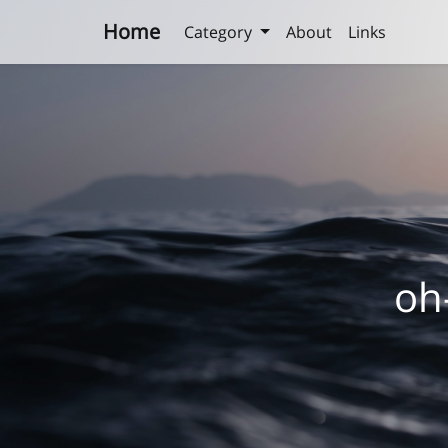
Home
Category
About
Links
o