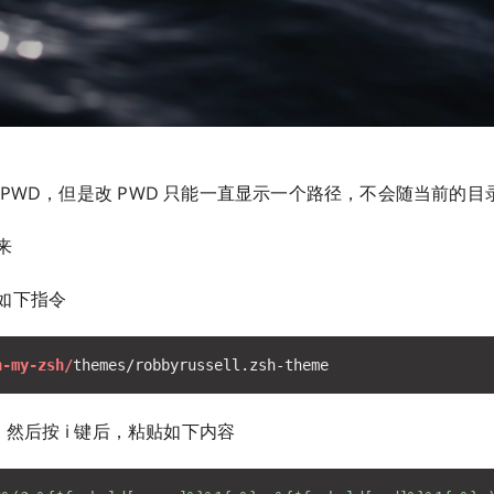
 PWD，但是改 PWD 只能一直显示一个路径，不会随当前的目
来
如下指令
h-my-zsh/
d，然后按 i 键后，粘贴如下内容