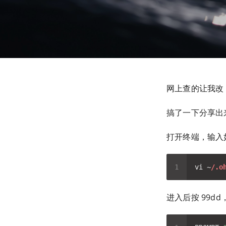
网上查的让我改
搞了一下分享出
打开终端，输入
vi ~
/.o
进入后按 99d