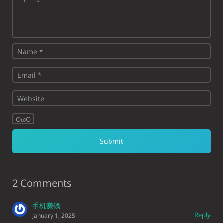
OωO
2 Comments
手机赚钱
Reply
January 1, 2025