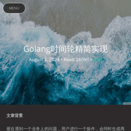
MENU
Golang时间轮精简实现
August 3, 2024 • Read: 26099 •
技术
文章背景
最近遇到一个业务上的问题，用户进行一个操作，会同时生成两