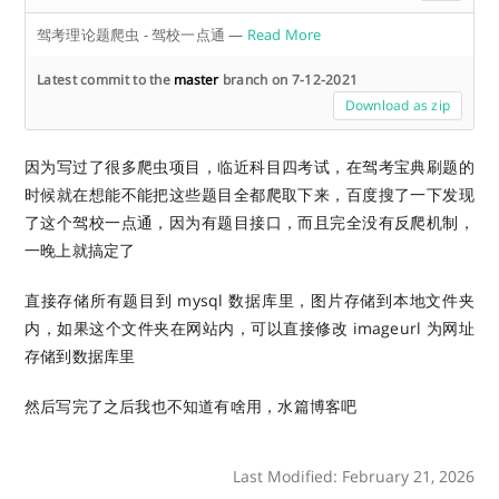
驾考理论题爬虫 - 驾校一点通
—
Read More
Latest commit to the
master
branch on 7-12-2021
Download as zip
因为写过了很多爬虫项目，临近科目四考试，在驾考宝典刷题的
时候就在想能不能把这些题目全都爬取下来，百度搜了一下发现
了这个驾校一点通，因为有题目接口，而且完全没有反爬机制，
一晚上就搞定了
直接存储所有题目到 mysql 数据库里，图片存储到本地文件夹
内，如果这个文件夹在网站内，可以直接修改 imageurl 为网址
存储到数据库里
然后写完了之后我也不知道有啥用，水篇博客吧
Last Modified: February 21, 2026