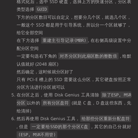
格式化后，选中 SSD 硬盘，选择上方的快速分区，分区表
类型选择
GUID
下方的分区数目可以自定义，想要分几个区，就选几个区，
一般这个 SSD 都是用于引导系统，所以分一个区就够了，
给它全部空间
在下方选择
, 在右侧高级设置中分
重建主引导记录(MBR)
配分区空间
一定要勾选右下角的
, 给默
对齐分区到此扇区数的整数倍
认值就好 (2048 扇区)
然后确定，这时候就分区好了
只有 PCI-E 槽上的 SSD 需要这么分区，其它硬盘按照正常
分区方法进行分区就可以
在分区之后，使用 Disk Genius 工具清除
除了ESP, MSR
以外的
(就是 C 盘，D 盘这些东西，先
分区
所有分区盘符
给清掉)
然后再使用 Disk Genius 工具，
给那些分区重新分配盘符
, 但是
, 其它的自己分就好
一定要给SSD的那个分区C盘
(ESP, MSR不用管)