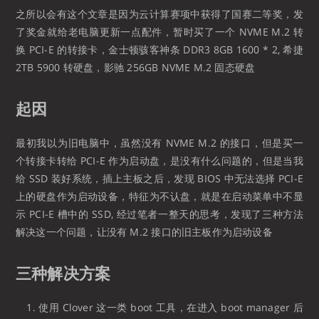
之所以会有这个文章是因为云计算赛项中获得了国赛二等奖，发
了奖金就给老电脑更新一点配件，暂时买了一个 NVME M.2 转
换 PCI-E 的转接卡，金士顿骇客神条 DDR3 8GB 1600 * 2, 希捷
2TB 5900 转硬盘，影驰 256GB NVME M.2 固态硬盘
起因
最初我以为旧电脑中，虽然没有 NVME M.2 的接口，但是买一
个转接卡转给 PCI-E 作为启动盘，是没有什么问题的，但是当我
给 SSD 装好系统，插上主板之后，发现 BIOS 中无法选择 PCI-E
上的硬盘作为启动设备，特征为不认盘，就是在启动菜单中不显
示 PCI-E 槽中的 SSD, 经过笔者一整天的思考，发现了三种方法
解决这一个问题，让没有 M.2 接口的旧主板作为启动设备
三种解决方案
使用 Clover 这一类 boot 工具，在进入 boot manager 后