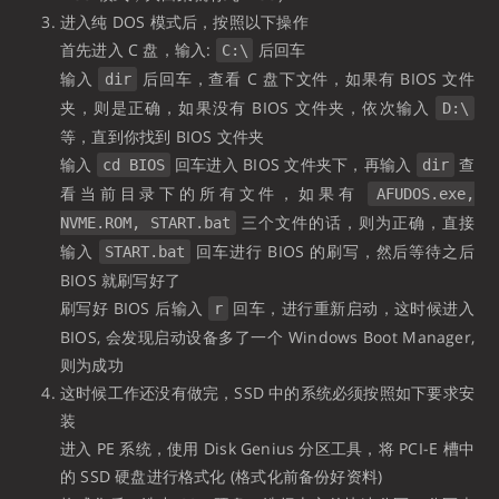
进入纯 DOS 模式后，按照以下操作
首先进入 C 盘，输入:
后回车
C:\
输入
后回车，查看 C 盘下文件，如果有 BIOS 文件
dir
夹，则是正确，如果没有 BIOS 文件夹，依次输入
D:\
等，直到你找到 BIOS 文件夹
输入
回车进入 BIOS 文件夹下，再输入
查
cd BIOS
dir
看当前目录下的所有文件，如果有
AFUDOS.exe,
三个文件的话，则为正确，直接
NVME.ROM, START.bat
输入
回车进行 BIOS 的刷写，然后等待之后
START.bat
BIOS 就刷写好了
刷写好 BIOS 后输入
回车，进行重新启动，这时候进入
r
BIOS, 会发现启动设备多了一个 Windows Boot Manager,
则为成功
这时候工作还没有做完，SSD 中的系统必须按照如下要求安
装
进入 PE 系统，使用 Disk Genius 分区工具，将 PCI-E 槽中
的 SSD 硬盘进行格式化 (格式化前备份好资料)