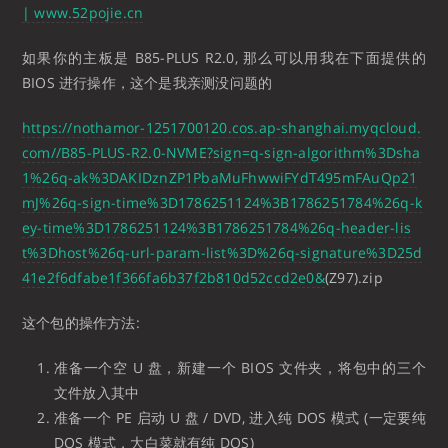
| www.52pojie.cn
如果你的主板是 B85-PLUS R2.0, 那么可以用我在下面提供的
BIOS 进行操作，这个是我亲测没问题的
https://nothamor-1251700120.cos.ap-shanghai.myqcloud.
com//B85-PLUS-R2.0-NVME?sign=q-sign-algorithm%3Dsha
1%26q-ak%3DAKIDznZP1PbaMuFhwwiFYdT495mFAuQp21
mJ%26q-sign-time%3D1786251124%3B1786251784%26q-k
ey-time%3D1786251124%3B1786251784%26q-header-lis
t%3Dhost%26q-url-param-list%3D%26q-signature%3D25d
41e2f6dfabe1f366fa6b37f2b810d52ccd2e0&
(Z97).zip
这个包的操作方法:
准备一个空 U 盘，新建一个 BIOS 文件夹，将包中的三个
文件放入其中
准备一个 PE 启动 U 盘 / DVD, 进入纯 DOS 模式 (一定要纯
DOS 模式，大白菜就有纯 DOS)