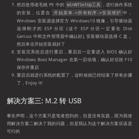
然后使用老毛桃 PE 中的
, 进行操作系统
WinNTSetUp工具
的安装，位置在
中，
开始菜单->所有程序->安装维护
Windows 安装源选择官方 Windows10 镜像，引导驱动器
选择刚才的 ESP 分区 (这个 ESP 分区一定要在 Disk
Genius 中和文件管理器中确认好), 安装驱动器选择 C 盘，
然后单击开始安装就好了
安装完系统后进行重启，重启后一定要进入 BIOS 确认好
Windows Boot Manager 在第一启动项，确认好后按 F10
保存并重启
重启后就进行系统的配置了，这时候就已经结束了所有步骤
了，Enjoy it!
解决方案三: M.2 转 USB
事先声明，这个方案只是笔者想到的，但是没有实践，因为我使
用解决方案二解决了我的问题，但是我认为这个解决方案应该是
可行的